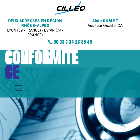
DEUX ADRESSES EN RÉGION
Alain ROBLET
RHÔNE-ALPES
Auditeur Qualité ICA
LYON (69 - FRANCE) • EVIAN (74 -
FRANCE)
00 33 6 34 26 35 49
CONFORMITÉ
CE