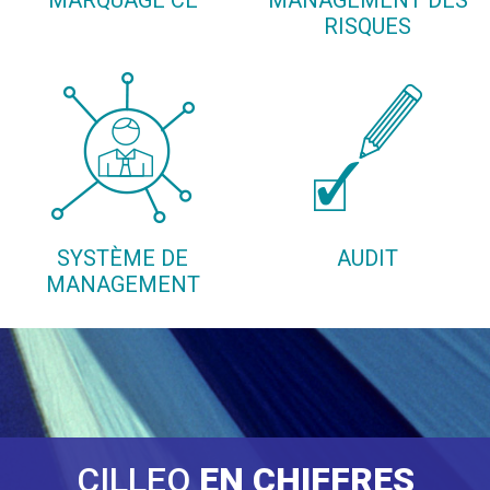
MARQUAGE CE
MANAGEMENT DES
RISQUES
SYSTÈME DE
AUDIT
MANAGEMENT
CILLEO
EN CHIFFRES