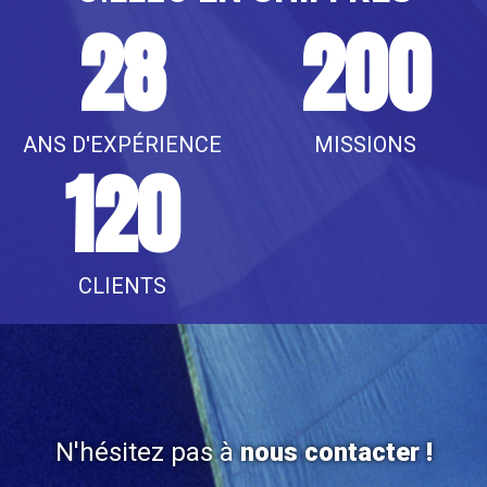
28
200
ANS D'EXPÉRIENCE
MISSIONS
120
CLIENTS
N'hésitez pas à
nous contacter !